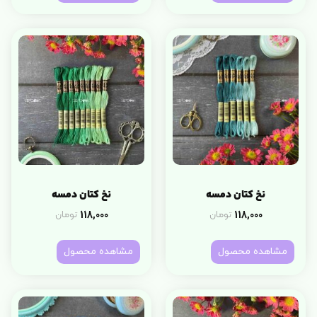
نخ کتان دمسه
نخ کتان دمسه
118,000
118,000
تومان
تومان
مشاهده محصول
مشاهده محصول