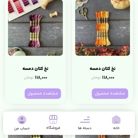
نخ کتان دمسه
نخ کتان دمسه
118,000
118,000
تومان
تومان
مشاهده محصول
مشاهده محصول
فروشگاه
خانه
دسته ها
حساب من