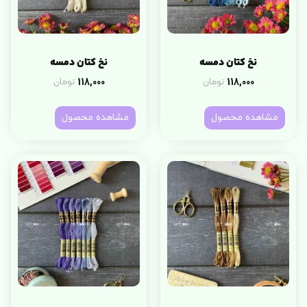
نخ کتان دمسه
نخ کتان دمسه
118,000
118,000
تومان
تومان
مشاهده محصول
مشاهده محصول