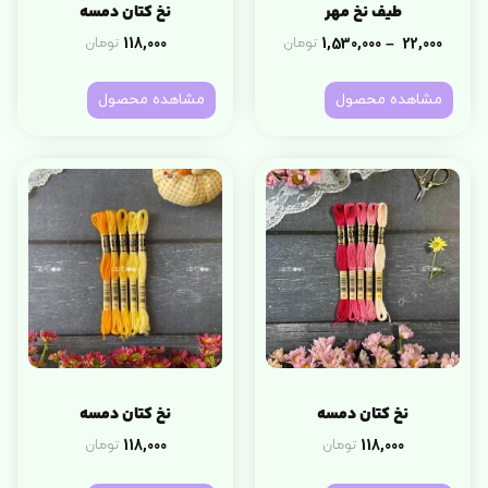
طیف نخ مهر
نخ کتان دمسه
118,000
1,530,000
22,000
تومان
تومان
–
مشاهده محصول
مشاهده محصول
نخ کتان دمسه
نخ کتان دمسه
118,000
118,000
تومان
تومان