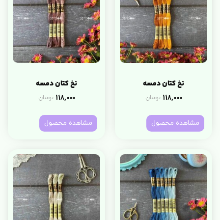
نخ کتان دمسه
نخ کتان دمسه
118,000
118,000
تومان
تومان
مشاهده محصول
مشاهده محصول