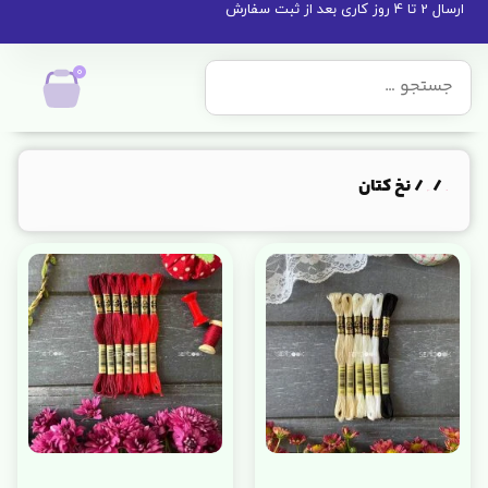
ارسال 2 تا 4 روز کاری بعد از ثبت سفارش
0
/
/ نخ کتان
خانه
نخها