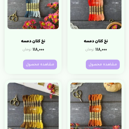
نخ کتان دمسه
نخ کتان دمسه
118,000
118,000
تومان
تومان
مشاهده محصول
مشاهده محصول