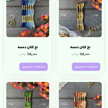
نخ کتان دمسه
نخ کتان دمسه
118,000
118,000
تومان
تومان
مشاهده محصول
مشاهده محصول