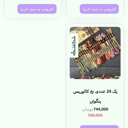
افزودن به سبد خرید
افزودن به سبد خرید
پک 24 عددی نخ کالوریس
پنگوئن
تومان
744,000
768,000