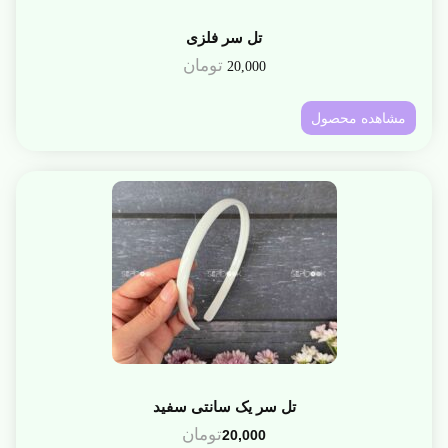
تل سر فلزی
تومان
20,000
مشاهده محصول
تل سر یک سانتی سفید
تومان
20,000