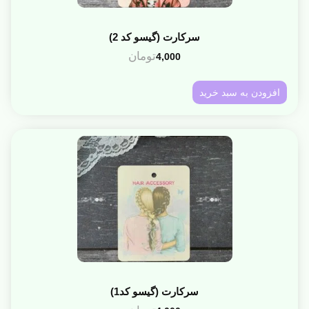
سرکارت (گیسو کد 2)
تومان
4,000
افزودن به سبد خرید
سرکارت (گیسو کد1)