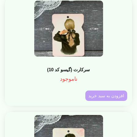
سرکارت (گیسو کد 10)
ناموجود
افزودن به سبد خرید