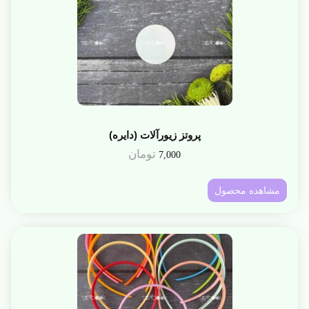
پروتز زیورآلات (دایره)
تومان
7,000
مشاهده محصول