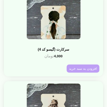
سرکارت (گیسو کد 4)
تومان
4,000
افزودن به سبد خرید