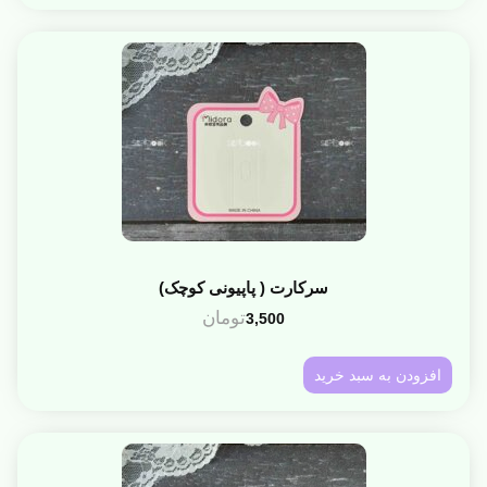
سرکارت ( پاپیونی کوچک)
تومان
3,500
افزودن به سبد خرید