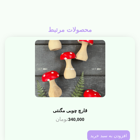
محصولات مرتبط
قارچ چوبی مگنتی
تومان
340,000
افزودن به سبد خرید