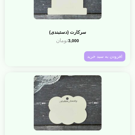
سرکارت (دستبندی)
تومان
3,000
افزودن به سبد خرید