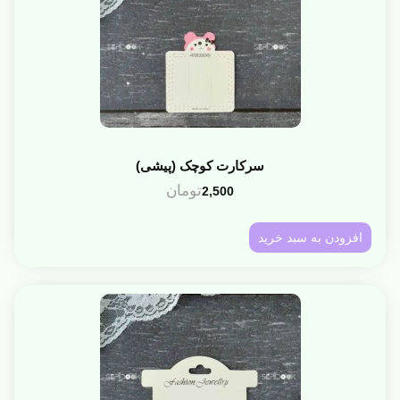
سرکارت کوچک (پیشی)
تومان
2,500
افزودن به سبد خرید