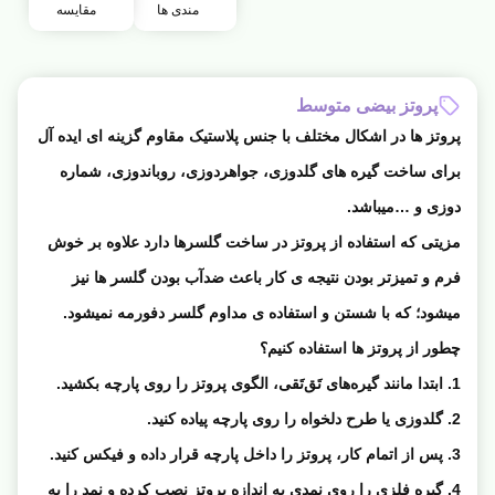
مندی ها
مقایسه
پروتز بیضی متوسط
پروتز ها در اشکال مختلف با جنس پلاستیک مقاوم گزینه ای ایده آل
برای ساخت گیره های گلدوزی، جواهردوزی، روباندوزی، شماره
دوزی و …میباشد.
مزیتی که استفاده از پروتز در ساخت گلسرها دارد علاوه بر خوش
فرم و تمیزتر بودن نتیجه ی کار باعث ضدآب بودن گلسر ها نیز
میشود؛ که با شستن و استفاده ی مداوم گلسر دفورمه نمیشود.
چطور از پروتز ها استفاده کنیم؟
1. ابتدا مانند گیره‌های تَق‌تَقی، الگوی پروتز را روی پارچه بکشید.
2. گلدوزی یا طرح دلخواه را روی پارچه پیاده کنید.
3. پس از اتمام کار، پروتز را داخل پارچه قرار داده و فیکس کنید.
4. گیره فلزی را روی نمدی به اندازه پروتز نصب کرده و نمد را به