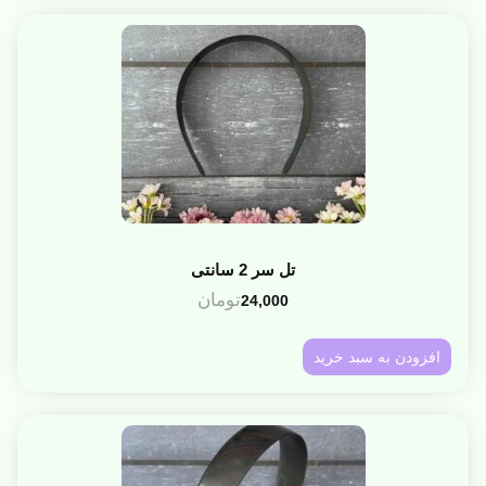
تل سر 2 سانتی
تومان
24,000
افزودن به سبد خرید