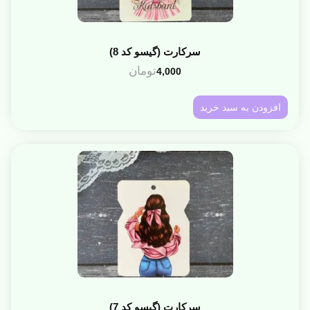
سرکارت (گیسو کد 8)
تومان
4,000
افزودن به سبد خرید
سرکارت (گیسو کد 7)