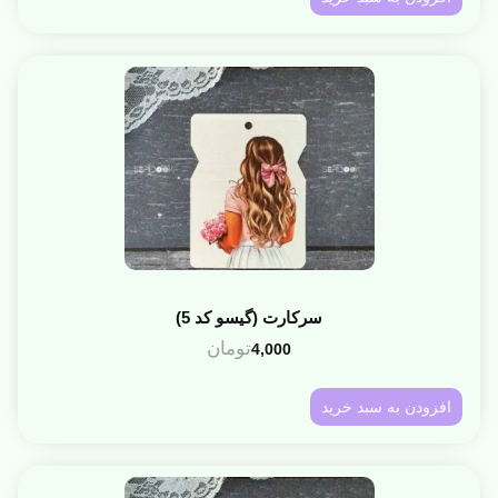
سرکارت (گیسو کد 5)
تومان
4,000
افزودن به سبد خرید