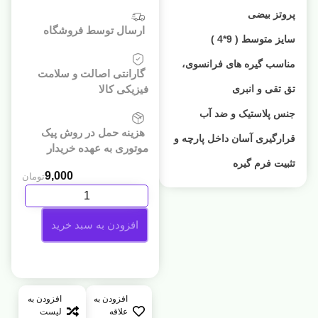
پروتز بیضی
ارسال توسط فروشگاه
سایز متوسط ( 9*4 )
مناسب گیره های فرانسوی،
گارانتی اصالت و سلامت
تق تقی و انبری
فیزیکی کالا
جنس پلاستیک و ضد آب
هزینه حمل در روش پیک
قرارگیری آسان داخل پارچه و
موتوری به عهده خریدار
تثبیت فرم گیره
9,000
تومان
افزودن به سبد خرید
افزودن به
افزودن به
علاقه
لیست