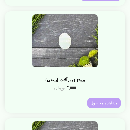
پروتز زیورآلات (بیضی)
تومان
7,000
مشاهده محصول