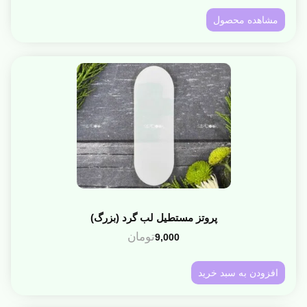
مشاهده محصول
پروتز مستطیل لب گرد (بزرگ)
تومان
9,000
افزودن به سبد خرید