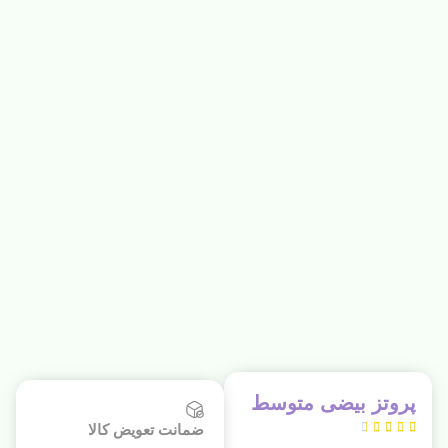
پروتز بیضی متوسط





ضمانت تعویض کالا