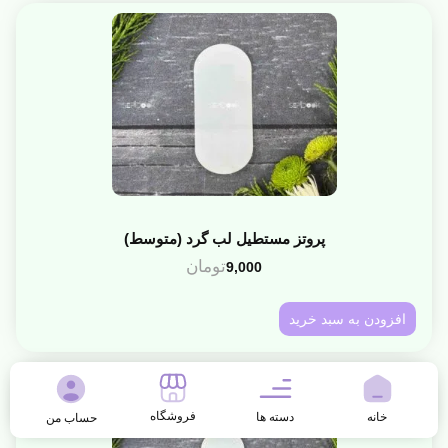
پروتز مستطیل لب گرد (متوسط)
تومان
9,000
افزودن به سبد خرید
فروشگاه
خانه
دسته ها
حساب من