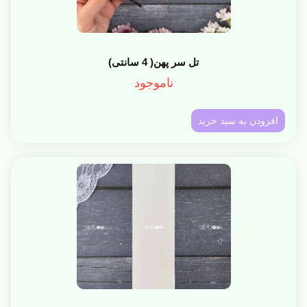
تل سر پهن( 4 سانتی)
ناموجود
افزودن به سبد خرید