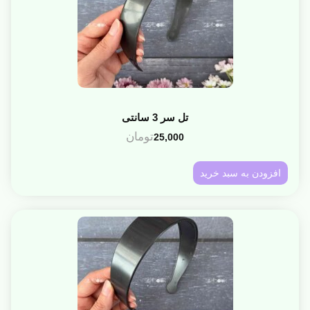
تل سر 3 سانتی
تومان
25,000
افزودن به سبد خرید