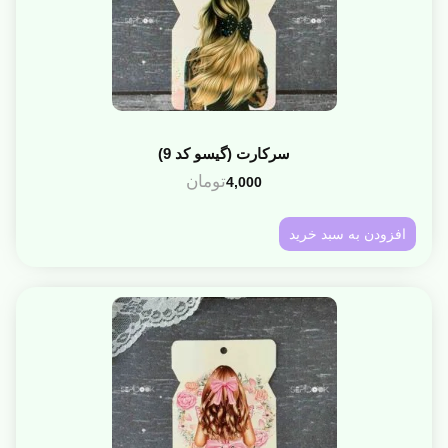
سرکارت (گیسو کد 9)
تومان
4,000
افزودن به سبد خرید