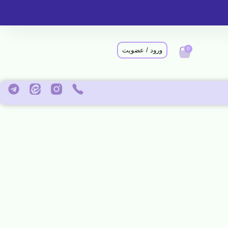
0
ورود / عضویت