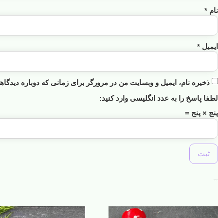
نام
*
ایمیل
*
ذخیره نام، ایمیل و وبسایت من در مرورگر برای زمانی که دوباره دیدگا
لطفا پاسخ را به عدد انگلیسی وارد کنید:
پنج × پنج =
محصولات مرتبط