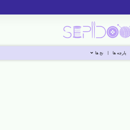
پارچه ها
نخ ها