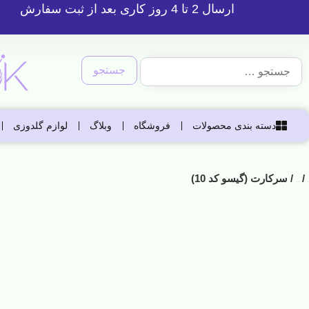
ارسال 2 تا 4 روز کاری بعد از ثبت سفارش
دسته بندی محصولات
فروشگاه
وبلاگ
لوازم گلدوزی
/
/ سرکارت (گیسو کد 10)
خانه
اکسسوری ها