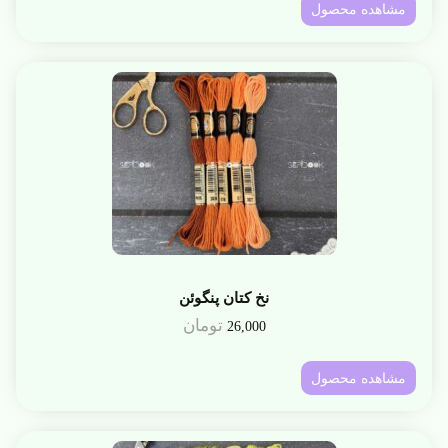
مشاهده محصول
نخ کتان پنگوئن
تومان
26,000
مشاهده محصول