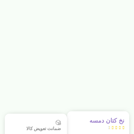
نخ کتان دمسه





ضمانت تعویض کالا