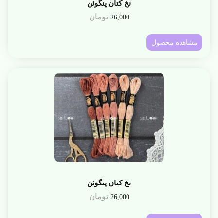
نخ کتان پنگوئن
تومان
26,000
مشاهده محصول
نخ کتان پنگوئن
تومان
26,000