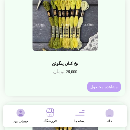
نخ کتان پنگوئن
تومان
26,000
مشاهده محصول
فروشگاه
خانه
دسته ها
حساب من