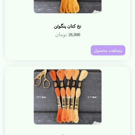
نخ کتان پنگوئن
تومان
26,000
مشاهده محصول