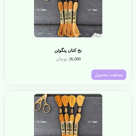
نخ کتان پنگوئن
تومان
26,000
مشاهده محصول