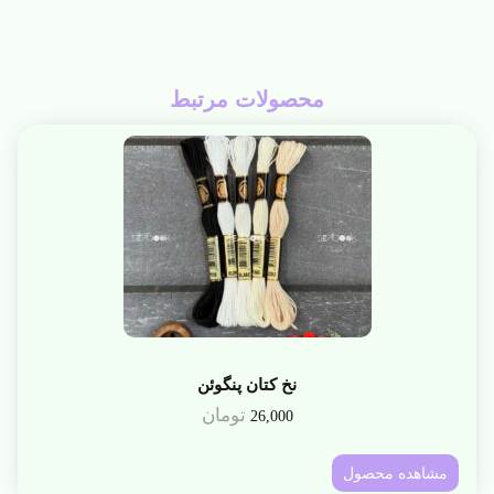
محصولات مرتبط
نخ کتان پنگوئن
تومان
26,000
مشاهده محصول