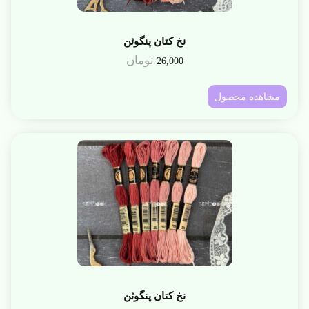
نخ کتان پنگوئن
تومان
26,000
مشاهده محصول
نخ کتان پنگوئن