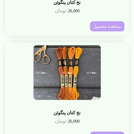
نخ کتان پنگوئن
تومان
26,000
مشاهده محصول
نخ کتان پنگوئن
تومان
26,000