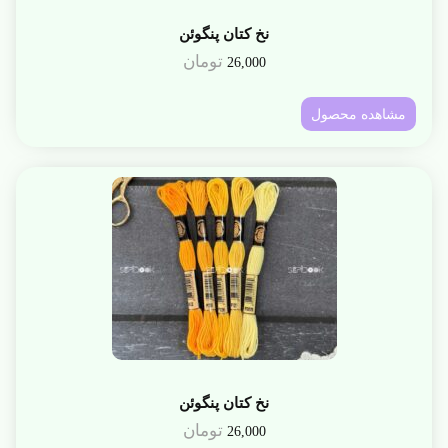
نخ کتان پنگوئن
تومان
26,000
مشاهده محصول
نخ کتان پنگوئن
تومان
26,000