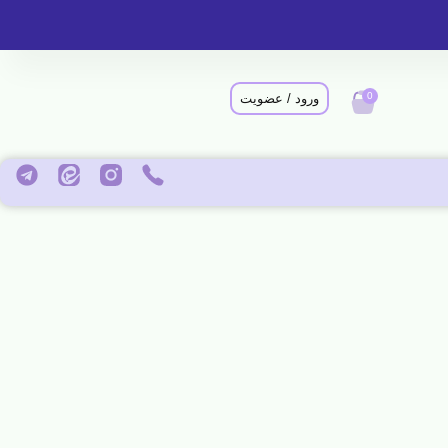
0
ورود / عضویت