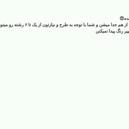
ده😍
وجه به طرح و نیازتون از یک تا ۶ رشته رو میتونید توی دوختتون استفاده کنید
ر رنگ پیدا نمیکنن