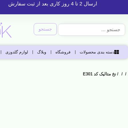
ارسال 2 تا 4 روز کاری بعد از ثبت سفارش
دسته بندی محصولات
فروشگاه
وبلاگ
لوازم گلدوزی
/
/
/ نخ متالیک کد E301
خانه
نخها
نخ متالیک