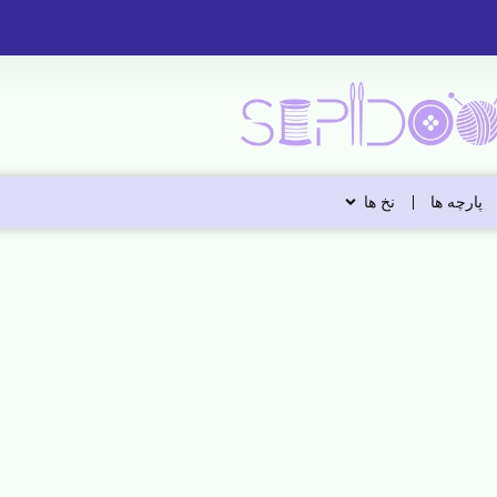
پارچه ها
نخ ها