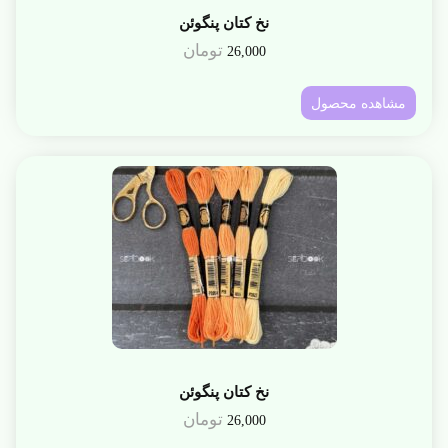
نخ کتان پنگوئن
تومان
26,000
مشاهده محصول
نخ کتان پنگوئن
تومان
26,000