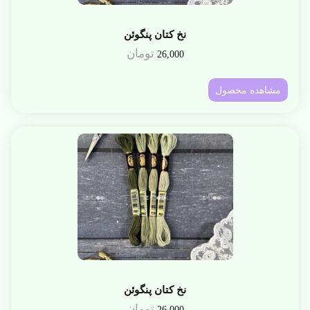
نخ کتان پنگوئن
تومان
26,000
مشاهده محصول
نخ کتان پنگوئن
تومان
26,000