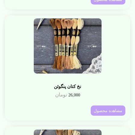
نخ کتان پنگوئن
تومان
26,000
مشاهده محصول