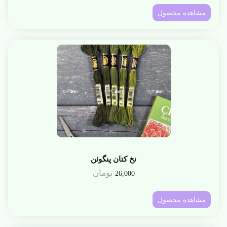
مشاهده محصول
نخ کتان پنگوئن
تومان
26,000
مشاهده محصول