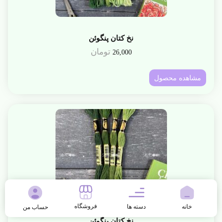
نخ کتان پنگوئن
تومان
26,000
مشاهده محصول
فروشگاه
خانه
دسته ها
حساب من
نخ کتان پنگوئن