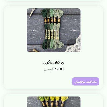
نخ کتان پنگوئن
تومان
26,000
مشاهده محصول