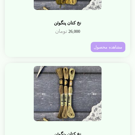
نخ کتان پنگوئن
تومان
26,000
مشاهده محصول
نخ کتان پنگوئن