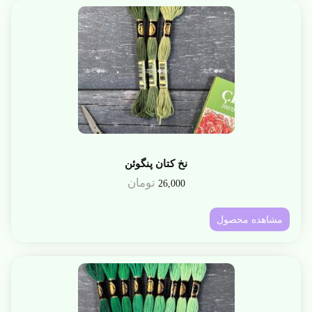
نخ کتان پنگوئن
تومان
26,000
مشاهده محصول