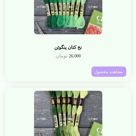
نخ کتان پنگوئن
تومان
26,000
مشاهده محصول