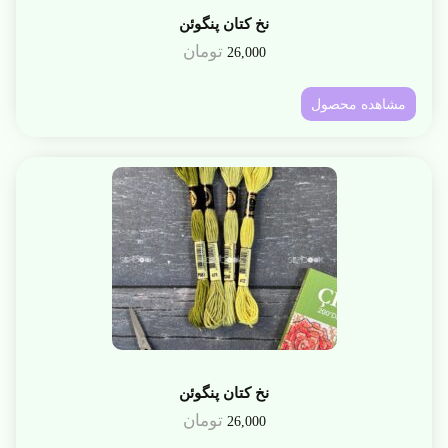
نخ کتان پنگوئن
تومان
26,000
مشاهده محصول
نخ کتان پنگوئن
تومان
26,000