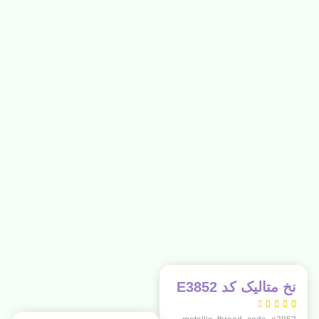
نخ متالیک کد E3852




