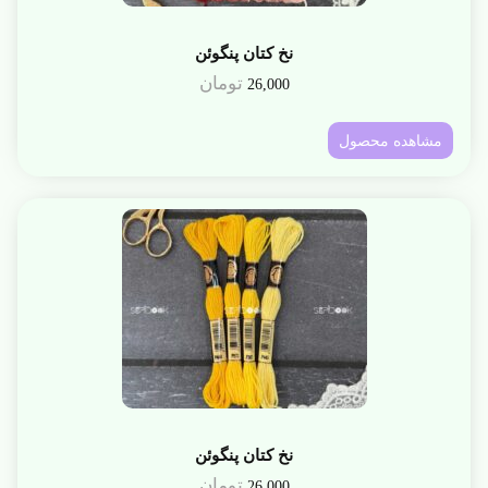
نخ کتان پنگوئن
تومان
26,000
مشاهده محصول
نخ کتان پنگوئن
تومان
26,000