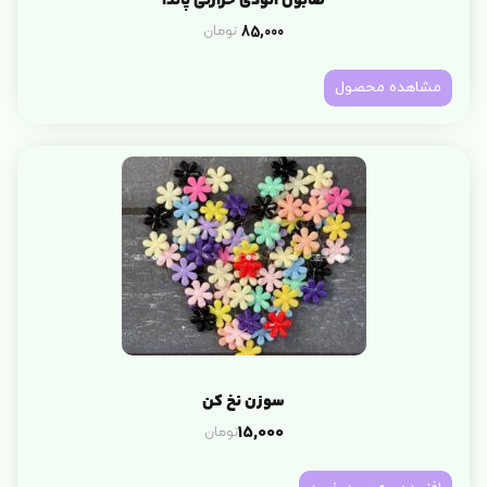
صابون اتودی حرارتی پاندا
85,000
تومان
مشاهده محصول
سوزن نخ کن
تومان
15,000