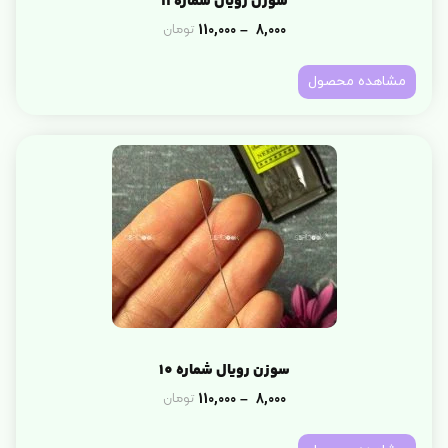
سوزن رویال شماره 11
110,000
8,000
تومان
–
مشاهده محصول
سوزن رویال شماره 10
110,000
8,000
تومان
–