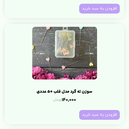
افزودن به سبد خرید
سوزن ته گرد مدل قلب 50 عددی
تومان
140,000
افزودن به سبد خرید