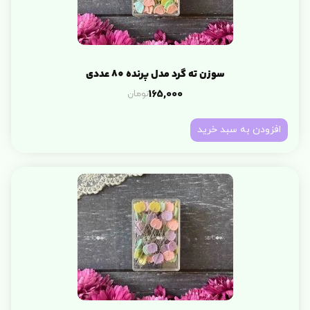
سوزن ته گرد مدل پرنده 80 عددی
تومان
165,000
افزودن به سبد خرید