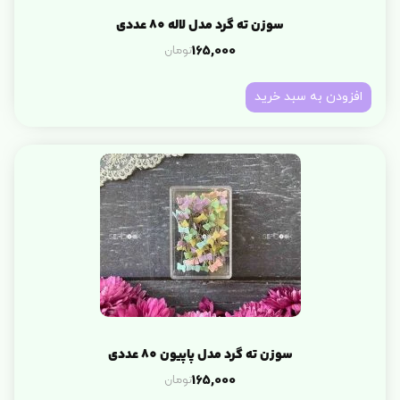
سوزن ته گرد مدل لاله 80 عددی
تومان
165,000
افزودن به سبد خرید
سوزن ته گرد مدل پاپیون 80 عددی
تومان
165,000