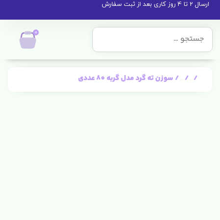
ارسال 2 تا 4 روز کاری بعد از ثبت سفارش
0
/
/
/ سوزن ته گرد مدل گربه 80 عددی
خانه
سوزن ها
سوزن خیاطی