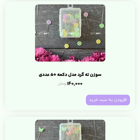
سوزن ته گرد مدل دکمه 50 عددی
تومان
140,000
افزودن به سبد خرید