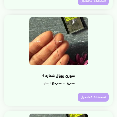
مشاهده محصول
سوزن رویال شماره 9
110,000
8,000
تومان
–
مشاهده محصول