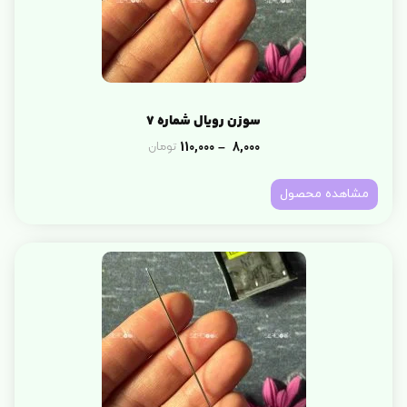
سوزن رویال شماره 7
110,000
8,000
تومان
–
مشاهده محصول