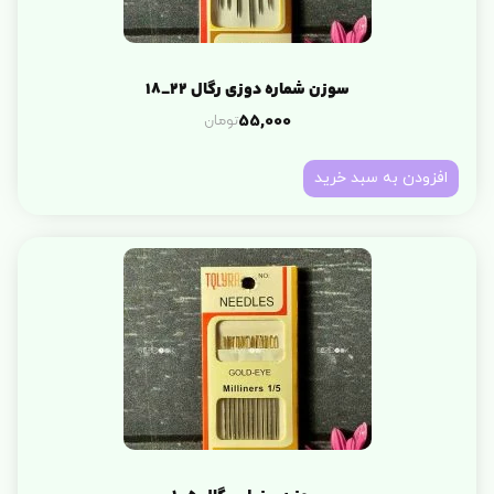
سوزن شماره دوزی رگال 22_18
تومان
55,000
افزودن به سبد خرید