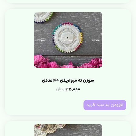
سوزن ته مرواریدی 40 عددی
تومان
35,000
افزودن به سبد خرید