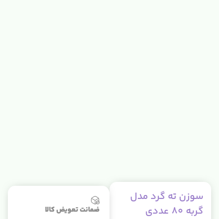
سوزن ته گرد مدل
گربه 80 عددی
ضمانت تعویض کالا