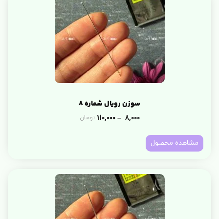
سوزن رویال شماره 8
110,000
8,000
تومان
–
مشاهده محصول