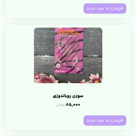
افزودن به سبد خرید
سوزن روباندوزی
تومان
85,000
افزودن به سبد خرید