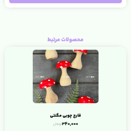
محصولات مرتبط
قارچ چوبی مگنتی
تومان
340,000