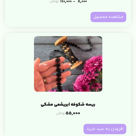
110,000
8,000
تومان
–
مشاهده محصول
ریسه شکوفه ابریشمی مشکی
تومان
55,000
افزودن به سبد خرید