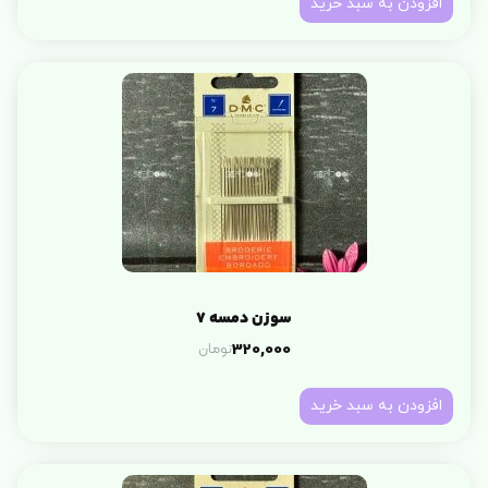
افزودن به سبد خرید
سوزن دمسه 7
تومان
320,000
افزودن به سبد خرید