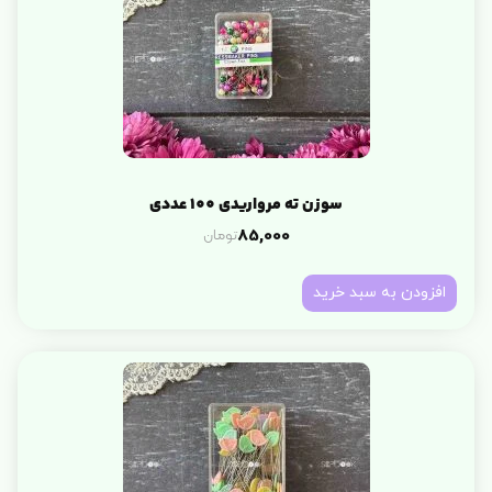
سوزن ته مرواریدی 100 عددی
تومان
85,000
افزودن به سبد خرید