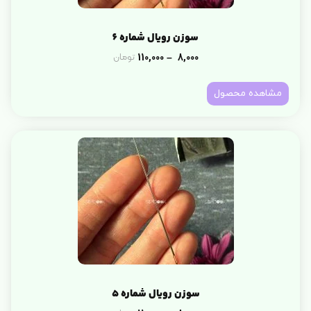
سوزن رویال شماره 6
110,000
8,000
تومان
–
مشاهده محصول
سوزن رویال شماره 5