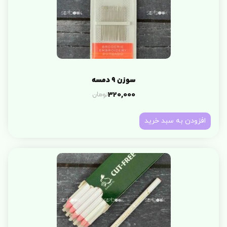
سوزن 9 دمسه
تومان
320,000
افزودن به سبد خرید