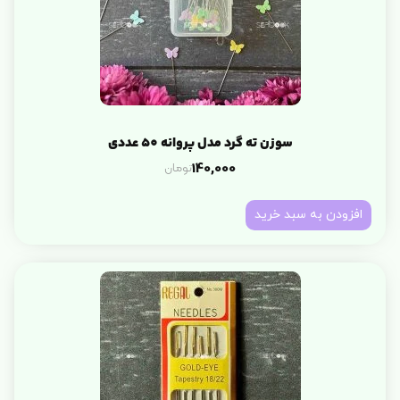
سوزن ته گرد مدل پروانه 50 عددی
تومان
140,000
افزودن به سبد خرید