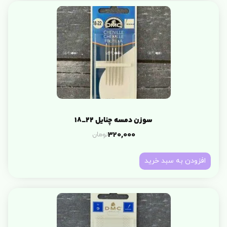
سوزن دمسه چنایل 22_18
تومان
320,000
افزودن به سبد خرید