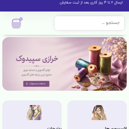
ارسال 2 تا 4 روز کاری بعد از ثبت سفارش
0
اکسسوری ها
برنزیجات