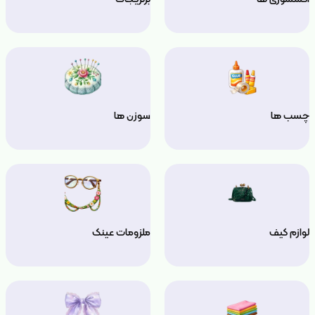
چسب ها
سوزن ها
لوازم کیف
ملزومات عینک