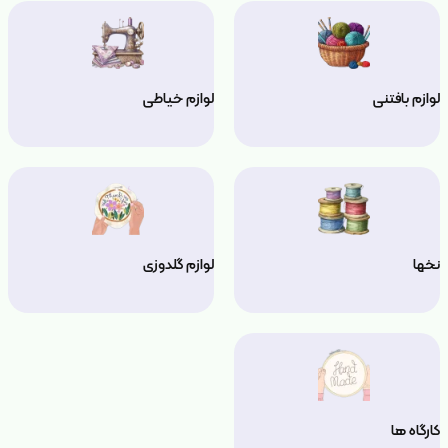
لوازم بافتنی
لوازم خیاطی
نخها
لوازم گلدوزی
کارگاه ها