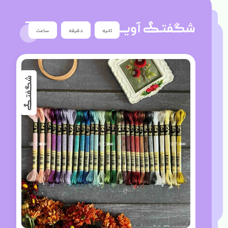
ثانیه
دقیقه
ساعت