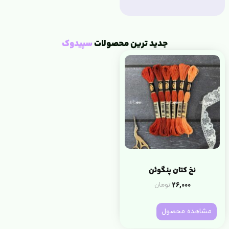
جدید ترین محصولات
سپیدوک
نخ کتان پنگوئن
26,000
تومان
مشاهده محصول