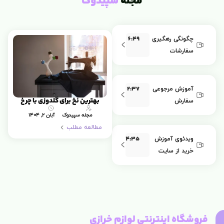
مجله
سپیدوک
6:49
چگونگی رهگیری
سفارشات
2:37
آموزش مرجوعی
بهترین نخ برای گلدوزی با چرخ
سفارش
مجله سپیدوک
آبان ۲, ۱۴۰۴
مطالعه مطلب
4:35
ویدئوی آموزش
خرید از سایت
فروشگاه اینترنتی لوازم خرازی