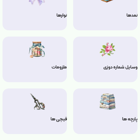
نمدها
نوارها
وسایل شماره دوزی
ملزومات
پارچه ها
قیچی ها