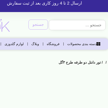
ارسال 2 تا 4 روز کاری بعد از ثبت سفارش
دسته بندی محصولات
فروشگاه
وبلاگ
لوازم گلدوزی
/
/ تور دانتل دو طرفه طرح ۳گل
خانه
لوازم گلدوزی