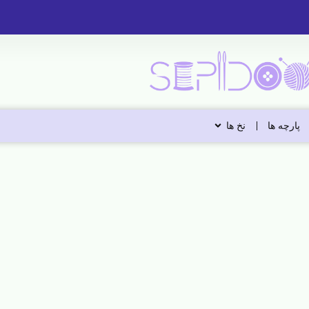
پارچه ها
نخ ها