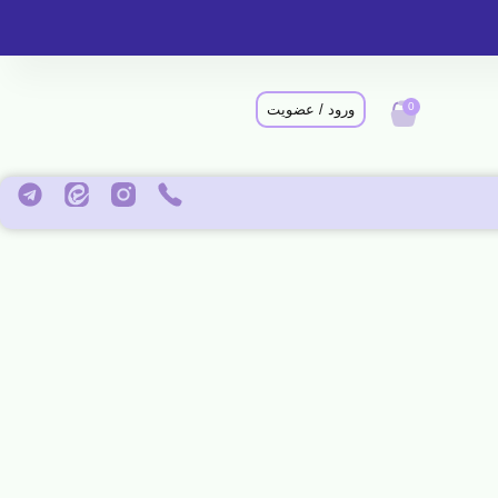
0
ورود / عضویت