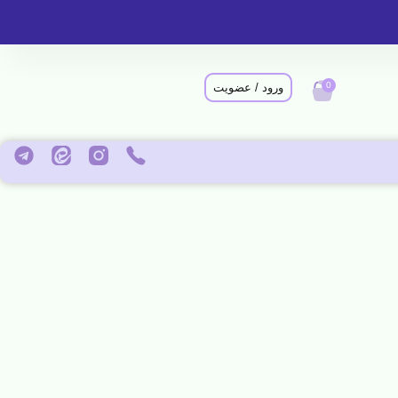
0
ورود / عضویت