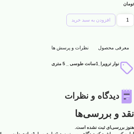
تومان
افزودن به سبد خرید
معرفی محصول
نظرات و پرسش ها
نوار ترویرا_1سانت طوسی _ 5 متری
دیدگاه و نظرات
نقد و بررسی‌ها
هنوز بررسی‌ای ثبت نشده است.
اولین کسی باشید که دیدگاهی می نویسد “نوار ترویرا_1سانت طوسی _ 5 متری”