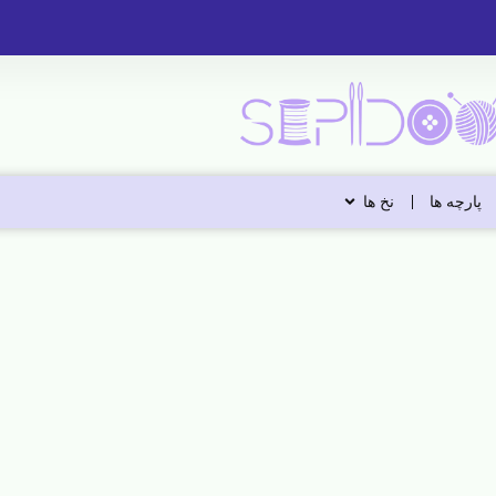
پارچه ها
نخ ها