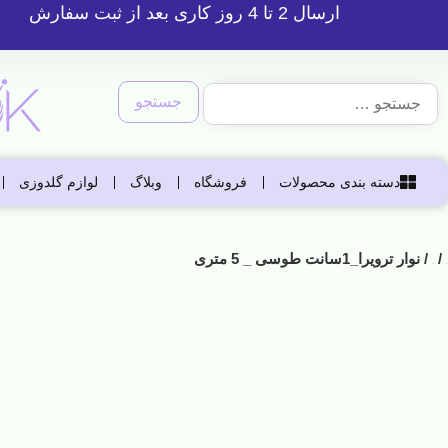
ارسال 2 تا 4 روز کاری بعد از ثبت سفارش
دسته بندی محصولات
فروشگاه
وبلاگ
لوازم گلدوزی
/
/ نوار ترویرا_1سانت طوسی _ 5 متری
خانه
نوارها