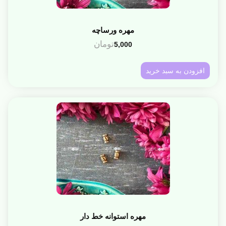
مهره ورساچه
تومان
5,000
افزودن به سبد خرید
مهره استوانه خط دار