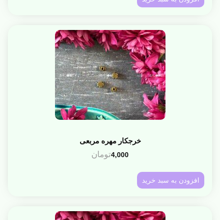
خرجکار مهره مربعی
تومان
4,000
افزودن به سبد خرید