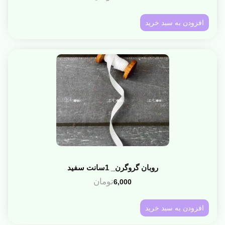
افزودن به سبد خرید
روبان گروگرن_ 1سانت سفید
تومان
6,000
افزودن به سبد خرید