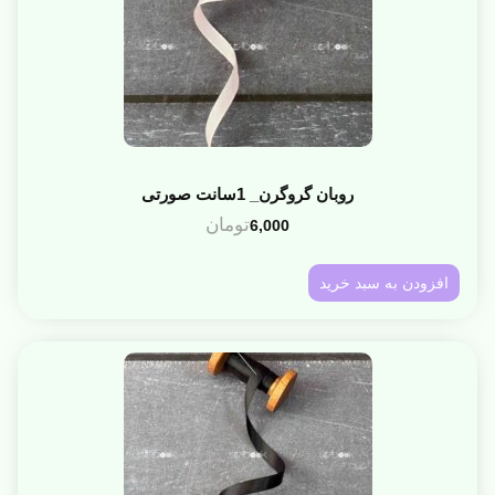
روبان گروگرن_ 1سانت صورتی
تومان
6,000
افزودن به سبد خرید