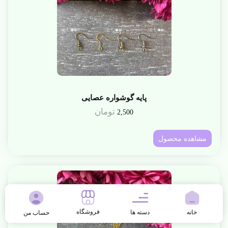
پایه گوشواره عصایی
تومان
2,500
مشاهده محصول
فروشگاه
خانه
دسته ها
حساب من