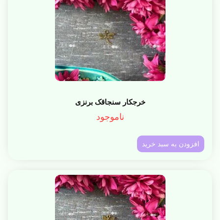
خرجکار سنجاقک برنزی
ناموجود
افزودن به سبد خرید