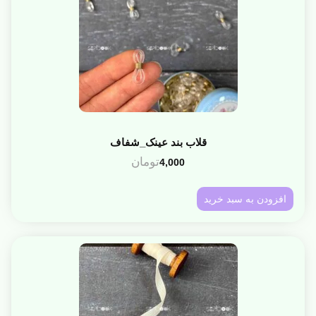
قلاب بند عینک_شفاف
تومان
4,000
افزودن به سبد خرید