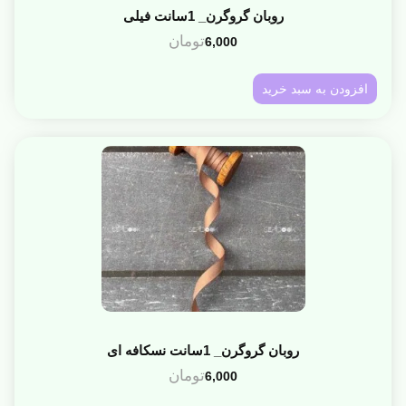
روبان گروگرن_ 1سانت فیلی
تومان
6,000
افزودن به سبد خرید
روبان گروگرن_ 1سانت نسکافه ای
تومان
6,000