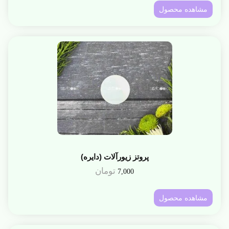
مشاهده محصول
پروتز زیورآلات (دایره)
تومان
7,000
مشاهده محصول