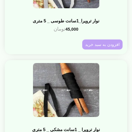
نوار ترویرا_1سانت طوسی _ 5 متری
تومان
45,000
افزودن به سبد خرید
نوار ترویرا _ 1سانت مشکی _ 5 متری