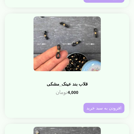
قلاب بند عینک_مشکی
تومان
4,000
افزودن به سبد خرید