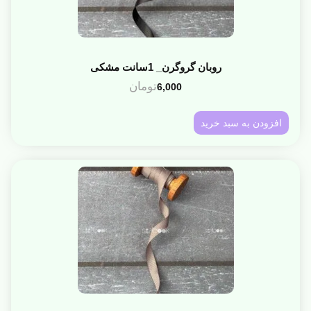
روبان گروگرن_ 1سانت مشکی
تومان
6,000
افزودن به سبد خرید