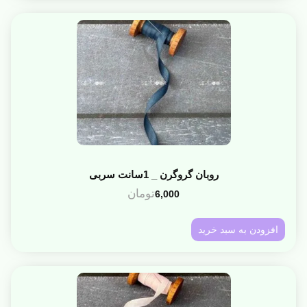
روبان گروگرن _ 1سانت سربی
تومان
6,000
افزودن به سبد خرید