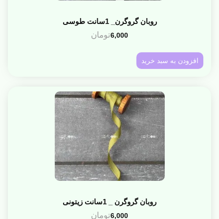
روبان گروگرن_ 1سانت طوسی
تومان
6,000
افزودن به سبد خرید
روبان گروگرن _ 1سانت زیتونی
تومان
6,000