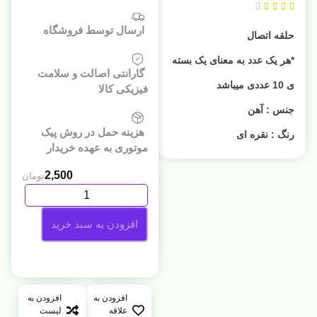





ارسال توسط فروشگاه
حلقه اتصال
*هر یک عدد به معنای یک بسته
گارانتی اصالت و سلامت
ی 10 عددی میباشد
فیزیکی کالا
جنس : آهن
هزینه حمل در روش پیک
رنگ : نقره ای
موتوری به عهده خریدار
2,500
تومان
افزودن به سبد خرید
افزودن به
افزودن به
علاقه
لیست