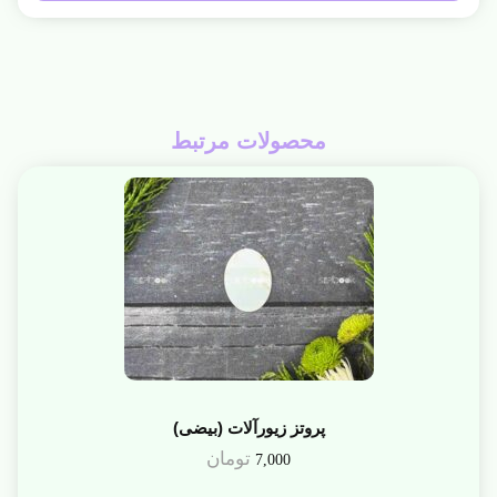
محصولات مرتبط
پروتز زیورآلات (بیضی)
تومان
7,000