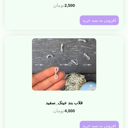
تومان
2,500
افزودن به سبد خرید
قلاب بند عینک_سفید
تومان
4,000
افزودن به سبد خرید