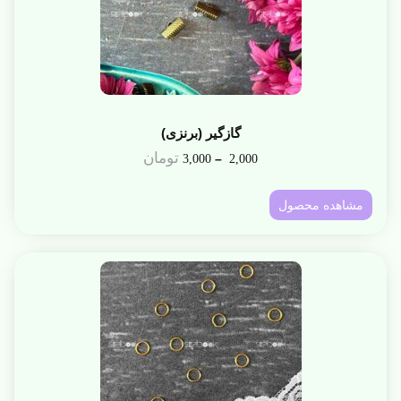
گازگیر (برنزی)
تومان
–
3,000
2,000
مشاهده محصول