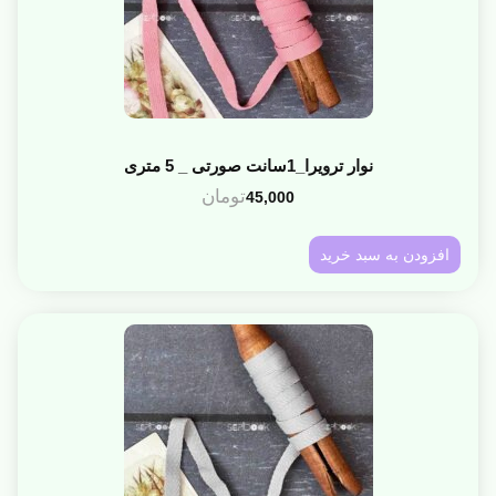
نوار ترویرا_1سانت صورتی _ 5 متری
تومان
45,000
افزودن به سبد خرید