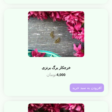
خرجکار برگ برنزی
تومان
4,000
افزودن به سبد خرید