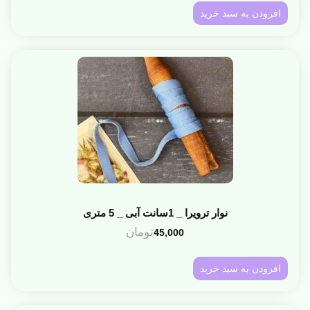
افزودن به سبد خرید
نوار ترویرا _ 1سانت آبی _ 5 متری
تومان
45,000
افزودن به سبد خرید