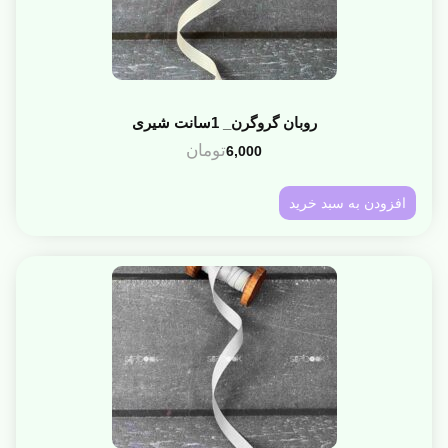
روبان گروگرن_ 1سانت شیری
تومان
6,000
افزودن به سبد خرید