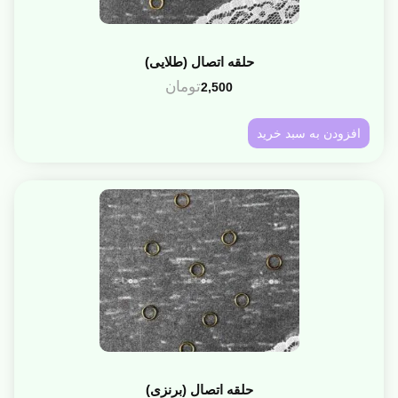
حلقه اتصال (طلایی)
تومان
2,500
افزودن به سبد خرید
حلقه اتصال (برنزی)