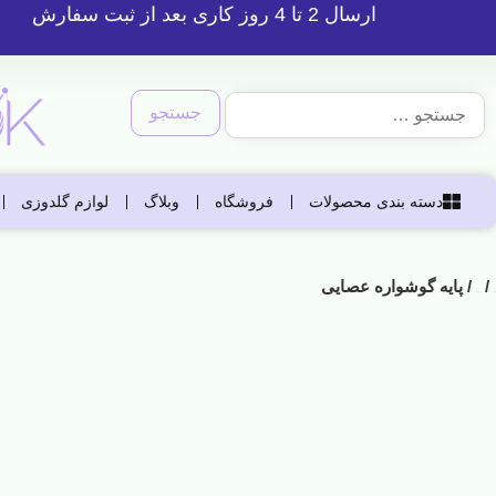
ارسال 2 تا 4 روز کاری بعد از ثبت سفارش
دسته بندی محصولات
فروشگاه
وبلاگ
لوازم گلدوزی
/
/ پایه گوشواره عصایی
خانه
برنزیجات