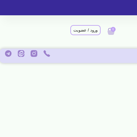
0
ورود / عضویت