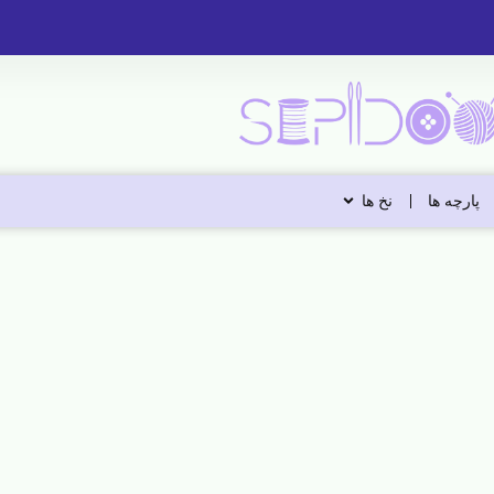
پارچه ها
نخ ها