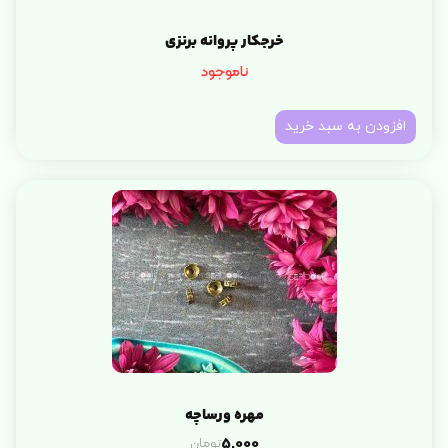
خرجکار پروانه برنزی
ناموجود
افزودن به سبد خرید
مهره ورساچه
تومان
5,000