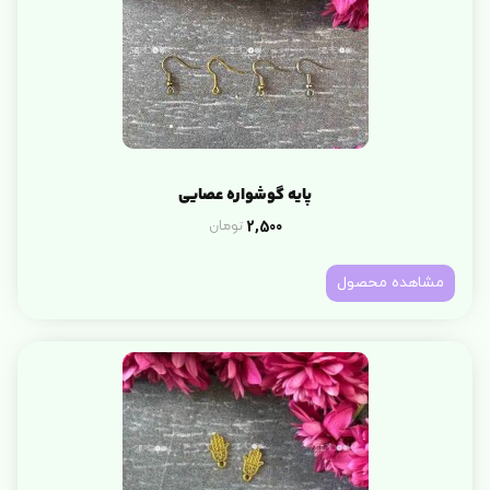
پایه گوشواره عصایی
2,500
تومان
مشاهده محصول