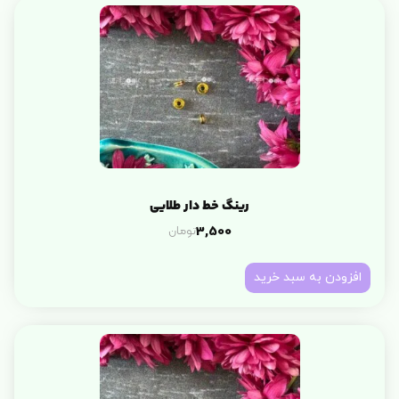
رینگ خط دار طلایی
تومان
3,500
افزودن به سبد خرید