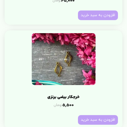
تومان
45,000
افزودن به سبد خرید
خرجکار بیضی برنزی
تومان
5,500
افزودن به سبد خرید