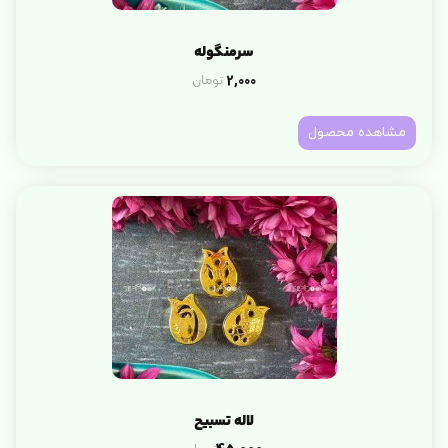
سرمنگوله
2,000
تومان
مشاهده محصول
لاله تسبیح