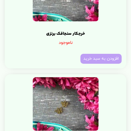
خرجکار سنجاقک برنزی
ناموجود
افزودن به سبد خرید