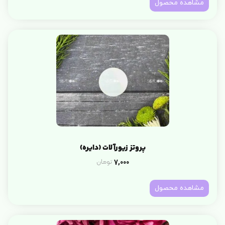
مشاهده محصول
پروتز زیورآلات (دایره)
7,000
تومان
مشاهده محصول