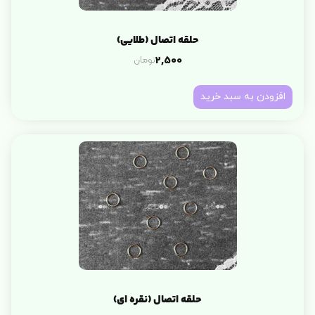
حلقه اتصال (طلایی)
تومان
2,500
افزودن به سبد خرید
حلقه اتصال (نقره ای)