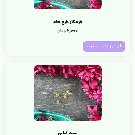
خرجکار طرح جغد
تومان
4,000
افزودن به سبد خرید
بست کتابی