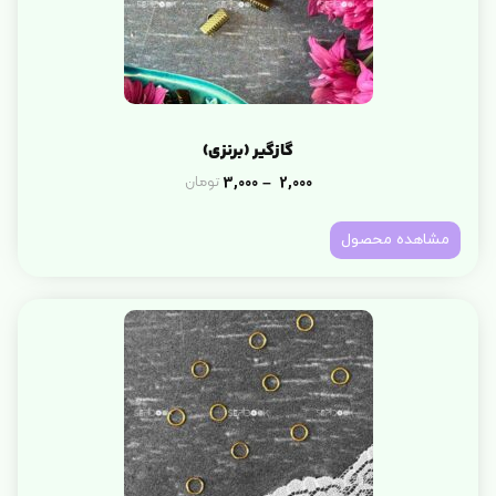
گازگیر (برنزی)
3,000
2,000
تومان
–
مشاهده محصول