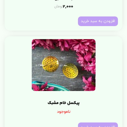
تومان
2,000
افزودن به سبد خرید
پیکسل خام مشبک
ناموجود