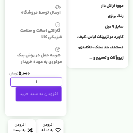
مهره تراش دار
ارسال توسط فروشگاه
رنگ برنزی
سایز: 9 میل
گارانتی اصالت و سلامت
کاربرد در تزیینات لباس، کیف،
فیزیکی کالا
دستبند، بند عینک، جاکلیدی،
هزینه حمل در روش پیک
زیورآلات و تسبیح و …
موتوری به عهده خریدار
5,000
تومان
افزودن به سبد خرید
افزودن
افزودن
به علاقه
به لیست