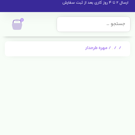
ارسال 2 تا 4 روز کاری بعد از ثبت سفارش
0
/
/
/ مهره طرحدار
خانه
برنزیجات
لوازم تسبیح