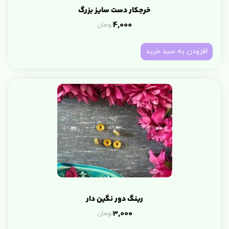
خرجکار دست سایز بزرگ
تومان
4,000
افزودن به سبد خرید
رینگ دور نگین دار
تومان
3,000