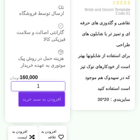





Bride and Groom Template
ارسال توسط فروشگاه
Code 01
نقاشی و گلدوزی های حرفه
گارانتی اصالت و سلامت
ای و تمیز تر با شابلون های
فیزیکی کالا
طراحی
برای استفاده از شابلونها بهتر
هزینه حمل در روش پیک
موتوری به عهده خریدار
است از خودکارهای نوک تیز
160,000
که در سپیدوک هم موجود
تومان
است استفاده کنید
افزودن به سبد خرید
سایزبندی : 20*30
افزودن به
افزودن به
علاقه
لیست