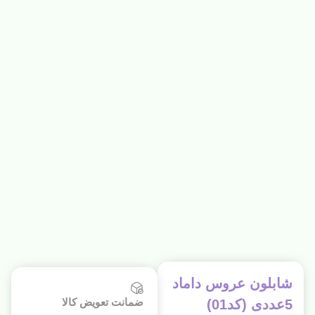
شابلون عروس داماد
ضمانت تعویض کالا
5عددی (کد01)