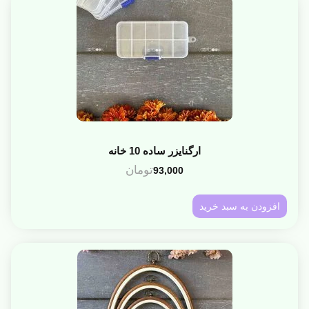
ارگنایزر ساده 10 خانه
تومان
93,000
افزودن به سبد خرید