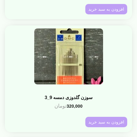
افزودن به سبد خرید
سوزن گلدوزی دمسه 9_3
تومان
320,000
افزودن به سبد خرید