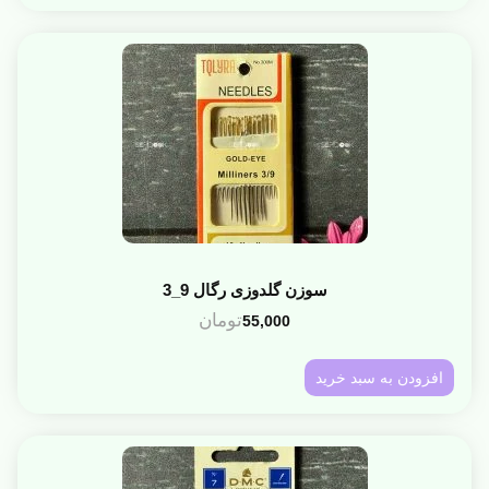
سوزن گلدوزی رگال 9_3
تومان
55,000
افزودن به سبد خرید