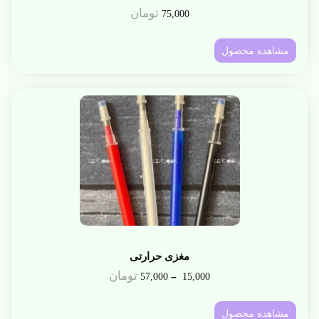
تومان
75,000
مشاهده محصول
مغزی حرارتی
تومان
–
57,000
15,000
مشاهده محصول