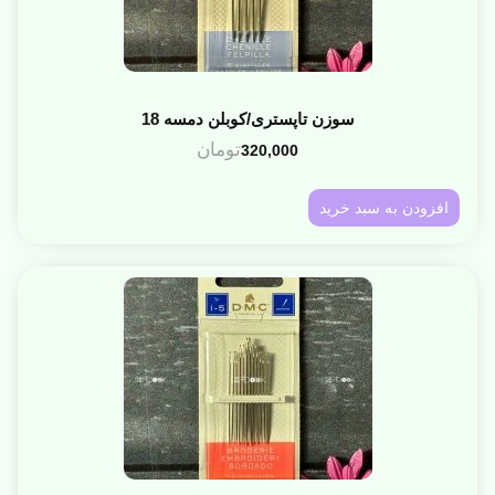
سوزن تاپستری/کوبلن دمسه 18
تومان
320,000
افزودن به سبد خرید