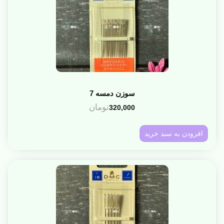
سوزن دمسه 7
تومان
320,000
افزودن به سبد خرید