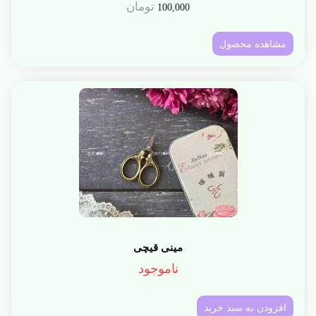
تومان
100,000
مشاهده محصول
مینی قیچی
ناموجود
افزودن به سبد خرید