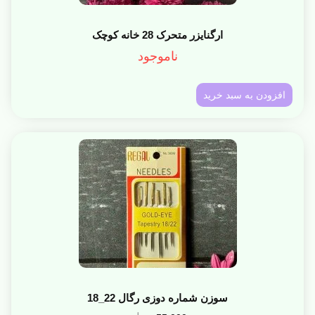
ارگنایزر متحرک 28 خانه کوچک
ناموجود
افزودن به سبد خرید
سوزن شماره دوزی رگال 22_18