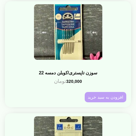
سوزن تاپستری/کوبلن دمسه 22
تومان
320,000
افزودن به سبد خرید