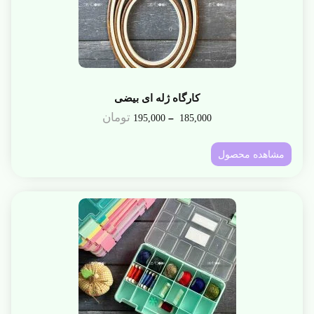
کارگاه ژله ای بیضی
تومان
–
195,000
185,000
مشاهده محصول