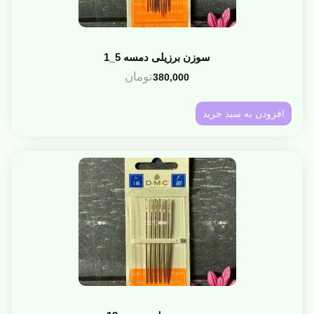
سوزن برزیلی دمسه 5_1
تومان
380,000
افزودن به سبد خرید