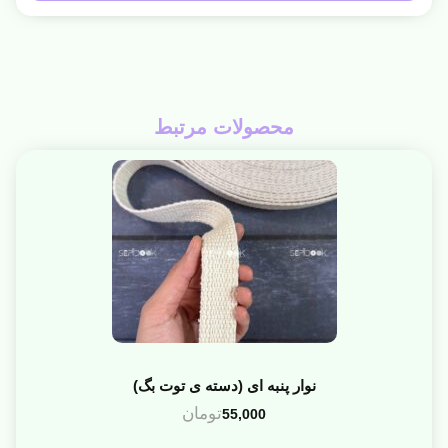
محصولات مرتبط
نوار پنبه ای (دسته ی توت بگ)
تومان
55,000