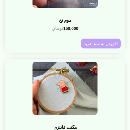
موم نخ
تومان
150,000
افزودن به سبد خرید
مگنت فانتزی