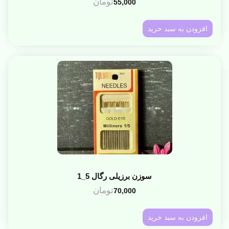
تومان
55,000
افزودن به سبد خرید
سوزن برزیلی رگال 5_1
تومان
70,000
افزودن به سبد خرید