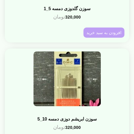
سوزن گلدوزی دمسه 5_1
تومان
320,000
افزودن به سبد خرید
سوزن ابریشم دوزی دمسه 10_5
تومان
320,000