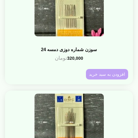
سوزن شماره دوزی دمسه 24
تومان
320,000
افزودن به سبد خرید